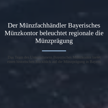
Der Münzfachhändler Bayerisches
Münzkontor beleuchtet regionale die
Münzprägung
Das Team des Unternehmens Bayerisches Münzkontor bietet
einen historischen Rückblick auf die Münzprägung in Bayern